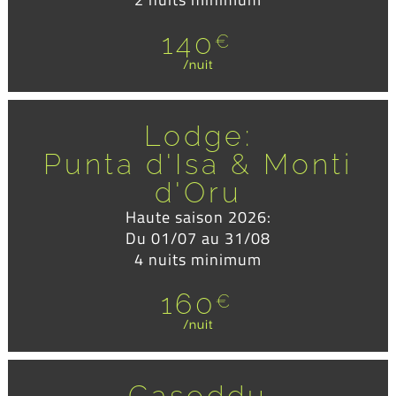
140
€
/nuit
Lodge:
Punta d'Isa & Monti
d'Oru
Haute saison 2026:
Du 01/07 au 31/08
4 nuits minimum
160
€
/nuit
Caseddu