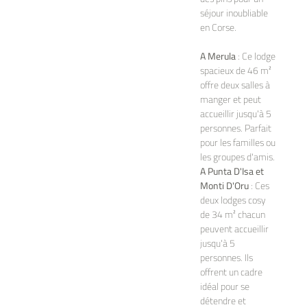
séjour inoubliable
en Corse.
A Merula
: Ce lodge
spacieux de 46 m²
offre deux salles à
manger et peut
accueillir jusqu'à 5
personnes. Parfait
pour les familles ou
les groupes d'amis.
A Punta D'Isa et
Monti D'Oru
: Ces
deux lodges cosy
de 34 m² chacun
peuvent accueillir
jusqu'à 5
personnes. Ils
offrent un cadre
idéal pour se
détendre et