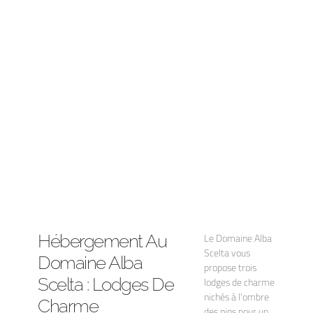
Hébergement Au
Le Domaine Alba
Scelta vous
Domaine Alba
propose trois
Scelta : Lodges De
lodges de charme
nichés à l'ombre
Charme
des pins pour un