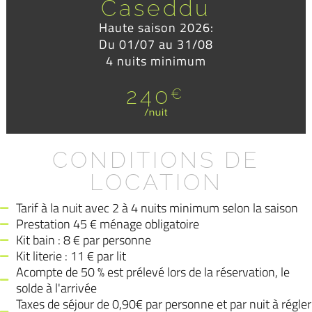
Caseddu
Haute saison 2026:
Du 01/07 au 31/08
4 nuits minimum
240
€
/nuit
CONDITIONS DE
LOCATION
Tarif à la nuit avec 2 à 4 nuits minimum selon la saison
Prestation 45 € ménage obligatoire
Kit bain : 8 € par personne
Kit literie : 11 € par lit
Acompte de 50 % est prélevé lors de la réservation, le
solde à l'arrivée
Taxes de séjour de 0,90€ par personne et par nuit à régler