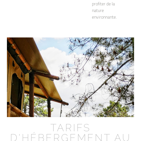
profiter de la
nature
environnante.
TARIFS
D'HÉBERGEMENT AU