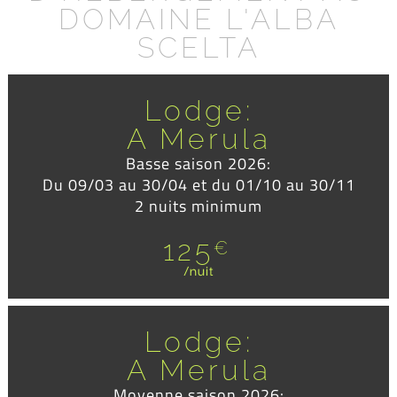
DOMAINE L'ALBA
SCELTA
Lodge:
A Merula
Basse saison 2026:
Du 09/03 au 30/04 et du 01/10 au 30/11
2 nuits minimum
125
€
/nuit
Lodge:
A Merula
Moyenne saison 2026: